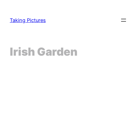
Zum
Inhalt
Taking Pictures
springen
Irish Garden