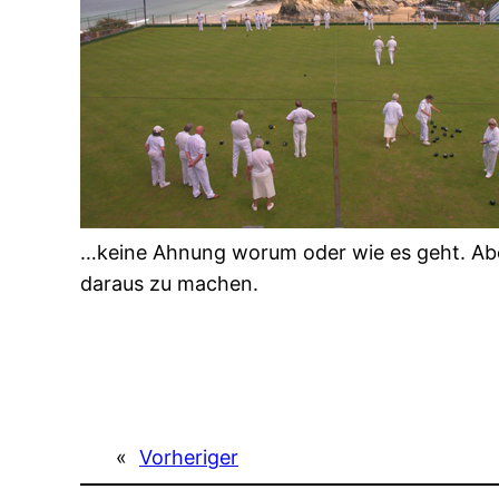
…keine Ahnung worum oder wie es geht. Abe
daraus zu machen.
«
Vorheriger