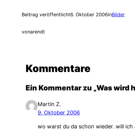
Beitrag veröffentlicht
6. Oktober 2006
in
Bilder
von
arendt
Kommentare
Ein Kommentar zu „Was wird h
Martín Z.
9. Oktober 2006
wo warst du da schon wieder. will ich