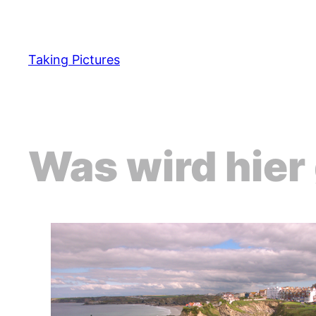
Zum
Inhalt
springen
Taking Pictures
Was wird hier