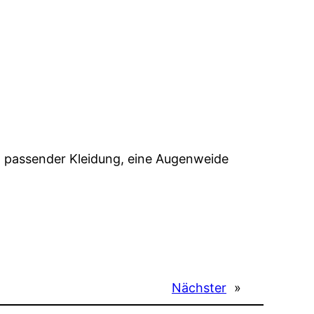
d passender Kleidung, eine Augenweide
Nächster
»