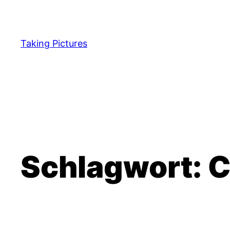
Zum
Inhalt
springen
Taking Pictures
Schlagwort:
C