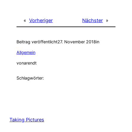
«
Vorheriger
Nächster
»
Beitrag veröffentlicht
27. November 2018
in
Allgemein
von
arendt
Schlagwörter:
Taking Pictures