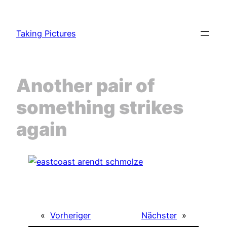
Zum
Inhalt
Taking Pictures
springen
Another pair of
something strikes
again
«
Vorheriger
Nächster
»