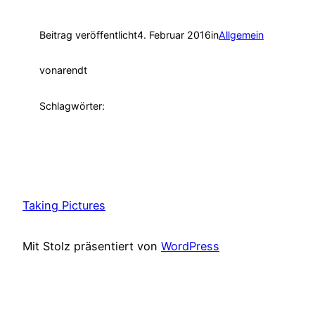
Beitrag veröffentlicht
4. Februar 2016
in
Allgemein
von
arendt
Schlagwörter:
Taking Pictures
Mit Stolz präsentiert von
WordPress