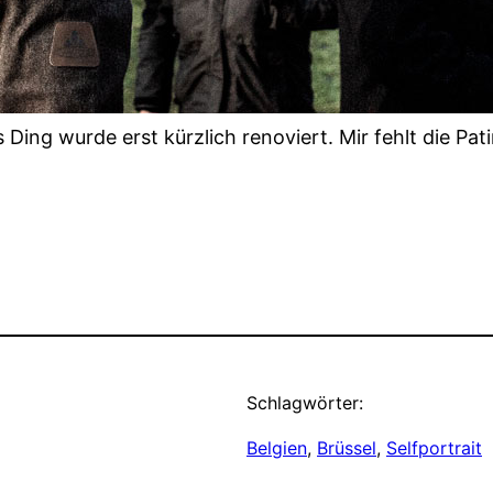
ing wurde erst kürzlich renoviert. Mir fehlt die Pati
Schlagwörter:
Belgien
, 
Brüssel
, 
Selfportrait