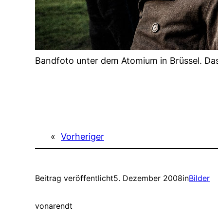
Bandfoto unter dem Atomium in Brüssel. Das D
«
Vorheriger
Beitrag veröffentlicht
5. Dezember 2008
in
Bilder
von
arendt