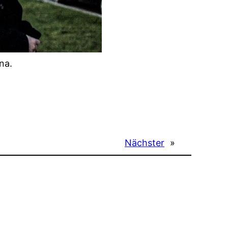
na.
Nächster
»