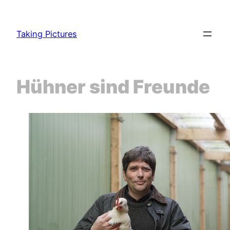
Zum
Inhalt
Taking Pictures
springen
Hühner sind Freunde