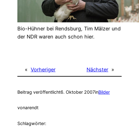
Bio-Hühner bei Rendsburg, Tim Mälzer und
der NDR waren auch schon hier.
«
Vorheriger
Nächster
»
Beitrag veröffentlicht
6. Oktober 2007
in
Bilder
von
arendt
Schlagwörter: