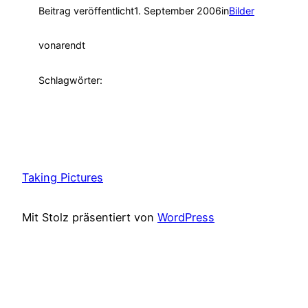
Beitrag veröffentlicht
1. September 2006
in
Bilder
von
arendt
Schlagwörter:
Taking Pictures
Mit Stolz präsentiert von
WordPress