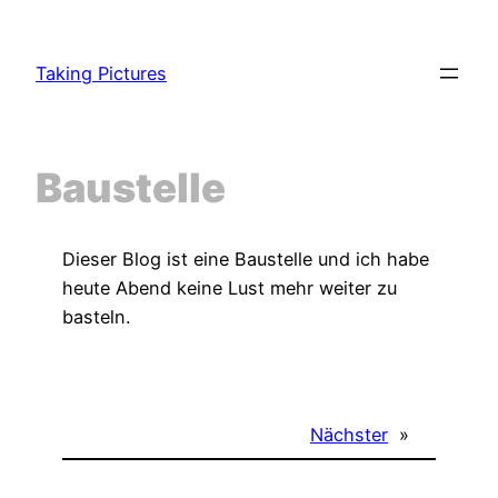
Zum
Inhalt
Taking Pictures
springen
Baustelle
Dieser Blog ist eine Baustelle und ich habe
heute Abend keine Lust mehr weiter zu
basteln.
Nächster
»